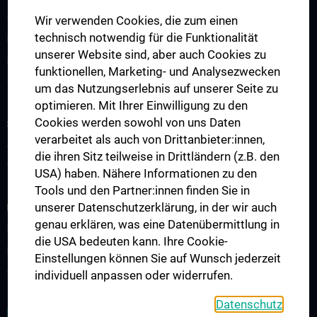
Allgemeine Informationen
Wir verwenden Cookies, die zum einen
technisch notwendig für die Funktionalität
Koordinatoren
unserer Website sind, aber auch Cookies zu
Board Members
funktionellen, Marketing- und Analysezwecken
Transplant Forum
um das Nutzungserlebnis auf unserer Seite zu
optimieren. Mit Ihrer Einwilligung zu den
Cookies werden sowohl von uns Daten
STUDIUM, AUS- UND WEITERBILDUNG
verarbeitet als auch von Drittanbieter:innen,
Ausbildung
die ihren Sitz teilweise in Drittländern (z.B. den
Vergangene Veranstaltungen
USA) haben. Nähere Informationen zu den
Tools und den Partner:innen finden Sie in
unserer Datenschutzerklärung, in der wir auch
FORSCHUNG
genau erklären, was eine Datenübermittlung in
Research
die USA bedeuten kann. Ihre Cookie-
Research groups
Einstellungen können Sie auf Wunsch jederzeit
Start-up grant
individuell anpassen oder widerrufen.
Datenschutz