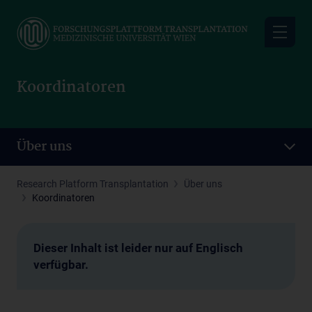
Skip
to
main
content
Koordinatoren
Über uns
Research Platform Transplantation
Über uns
Koordinatoren
Dieser Inhalt ist leider nur auf Englisch
verfügbar.