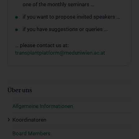
one of the monthly seminars ...
if you want to propose invited speakers …
if you have suggestions or queries ...
… please contact us at:
transplantplatform@meduniwien.ac.at
Über uns
Allgemeine Informationen
Koordinatoren
Board Members