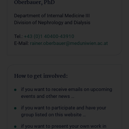
Oberbauer, PhD
Department of Internal Medicine III
Division of Nephrology and Dialysis
Tel.:
+43 (0)1 40400-43910
E-Mail:
rainer.oberbauer@meduniwien.ac.at
How to get involved:
if you want to receive emails on upcoming
events and other news …
if you want to participate and have your
group listed on this website …
if you want to present your own work in